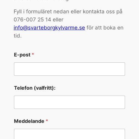
Fyll i formuläret nedan eller kontakta oss på
076-007 25 14 eller
info@svarteborgkylvarme.se
för att boka en
tid.
E-post
*
Telefon (valfritt):
Meddelande
*