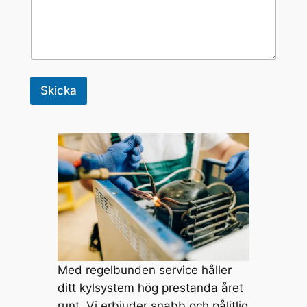
Skicka
Med regelbunden service håller
ditt kylsystem hög prestanda året
runt. Vi erbjuder snabb och pålitlig