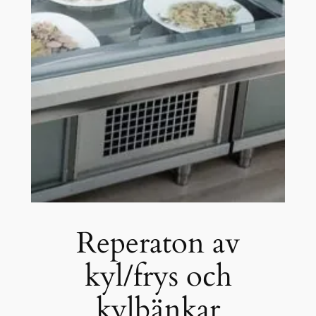
Reperaton av
kyl/frys och
kylbänkar