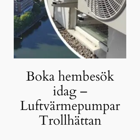
Boka hembesök
idag –
Luftvärmepumpar
Trollhättan