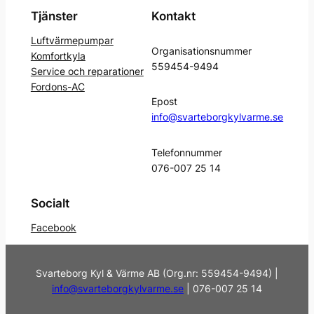
Tjänster
Kontakt
Luftvärmepumpar
Organisationsnummer
Komfortkyla
559454-9494
Service och reparationer
Fordons-AC
Epost
info@svarteborgkylvarme.se
Telefonnummer
076-007 25 14
Socialt
Facebook
Svarteborg Kyl & Värme AB (Org.nr: 559454-9494) |
info@svarteborgkylvarme.se
| 076-007 25 14